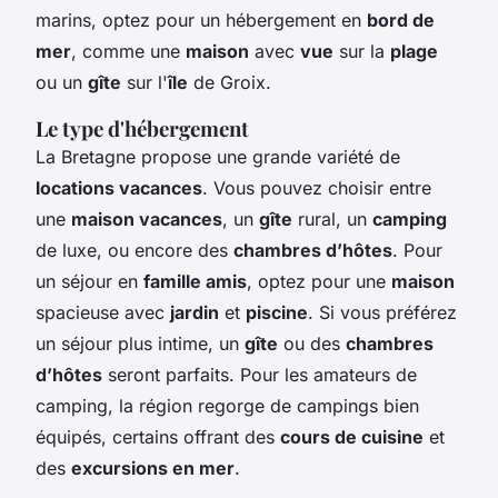
marins, optez pour un hébergement en
bord de
mer
, comme une
maison
avec
vue
sur la
plage
ou un
gîte
sur l'
île
de Groix.
Le type d'hébergement
La Bretagne propose une grande variété de
locations vacances
. Vous pouvez choisir entre
une
maison vacances
, un
gîte
rural, un
camping
de luxe, ou encore des
chambres d’hôtes
. Pour
un séjour en
famille amis
, optez pour une
maison
spacieuse avec
jardin
et
piscine
. Si vous préférez
un séjour plus intime, un
gîte
ou des
chambres
d’hôtes
seront parfaits. Pour les amateurs de
camping, la région regorge de campings bien
équipés, certains offrant des
cours de cuisine
et
des
excursions en mer
.