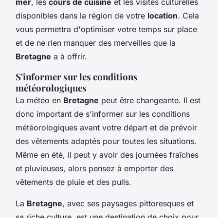
mer
, les
cours de cuisine
et les visites culturelles
disponibles dans la région de votre
location
. Cela
vous permettra d'optimiser votre temps sur place
et de ne rien manquer des merveilles que la
Bretagne
a à offrir.
S'informer sur les conditions
météorologiques
La météo en
Bretagne
peut être changeante. Il est
donc important de s'informer sur les conditions
météorologiques avant votre départ et de prévoir
des vêtements adaptés pour toutes les situations.
Même en été, il peut y avoir des journées fraîches
et pluvieuses, alors pensez à emporter des
vêtements de pluie et des pulls.
La
Bretagne
, avec ses paysages pittoresques et
sa riche culture, est une destination de choix pour