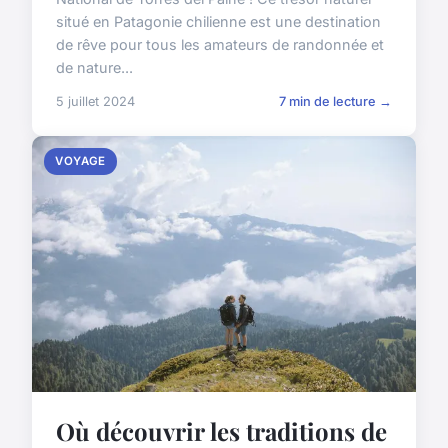
situé en Patagonie chilienne est une destination
de rêve pour tous les amateurs de randonnée et
de nature...
5 juillet 2024
7 min de lecture →
VOYAGE
Où découvrir les traditions de