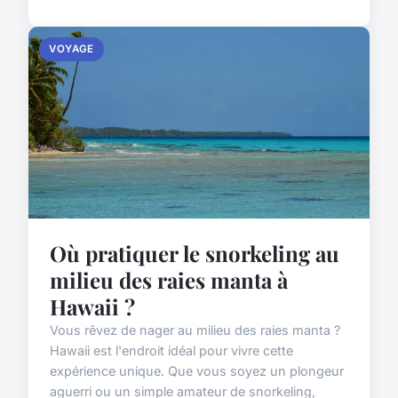
VOYAGE
Où pratiquer le snorkeling au
milieu des raies manta à
Hawaii ?
Vous rêvez de nager au milieu des raies manta ?
Hawaii est l'endroit idéal pour vivre cette
expérience unique. Que vous soyez un plongeur
aguerri ou un simple amateur de snorkeling,