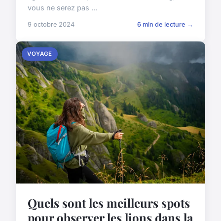
vous ne serez pas ...
9 octobre 2024
6 min de lecture →
VOYAGE
Quels sont les meilleurs spots
pour observer les lions dans la