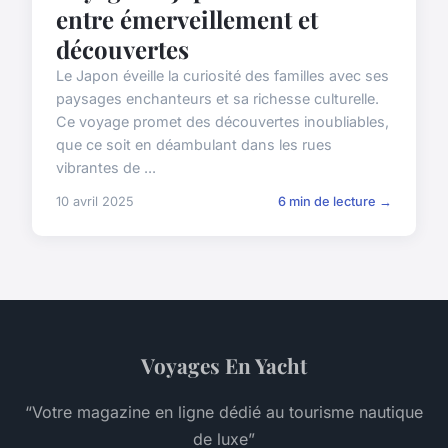
entre émerveillement et
découvertes
Le Japon éveille la curiosité des familles avec ses
paysages enchanteurs et sa richesse culturelle.
Ce voyage promet des découvertes inoubliables,
que ce soit en déambulant dans les rues
vibrantes de ...
10 avril 2025
6 min de lecture →
Voyages En Yacht
“Votre magazine en ligne dédié au tourisme nautique
de luxe”