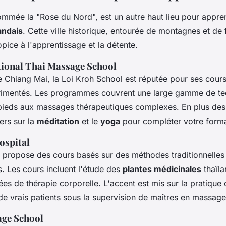
mmée la "Rose du Nord", est un autre haut lieu pour appre
landais
. Cette ville historique, entourée de montagnes et de 
pice à l'apprentissage et la détente.
tional Thai Massage School
 Chiang Mai, la Loi Kroh School est réputée pour ses cours 
érimentés. Les programmes couvrent une large gamme de tec
ieds aux massages thérapeutiques complexes. En plus des 
ers sur la
méditation
et le
yoga
pour compléter votre forma
ospital
 propose des cours basés sur des méthodes traditionnelles
s. Les cours incluent l'étude des
plantes médicinales
thaïla
s de thérapie corporelle. L'accent est mis sur la pratique c
 de vrais patients sous la supervision de maîtres en massage
ge School