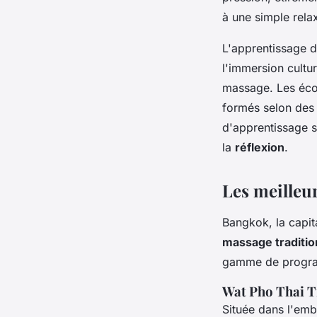
à une simple relax
L'apprentissage d
l'immersion cultur
massage. Les écol
formés selon des
d'apprentissage s
la
réflexion
.
Les meilleu
Bangkok, la capit
massage traditio
gamme de program
Wat Pho Thai T
Située dans l'emb