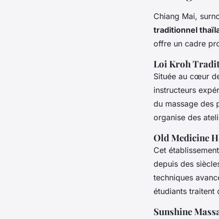
Chiang Mai, surno
traditionnel thaï
offre un cadre pro
Loi Kroh Tradi
Située au cœur de
instructeurs exp
du massage des p
organise des ateli
Old Medicine H
Cet établissement
depuis des siècle
techniques avancée
étudiants traitent
Sunshine Massa