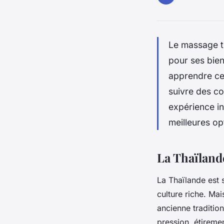
Le massage th
pour ses bien
apprendre ce
suivre des c
expérience in
meilleures op
La Thaïland
La Thaïlande est 
culture riche. Ma
ancienne traditi
pression, étiremen