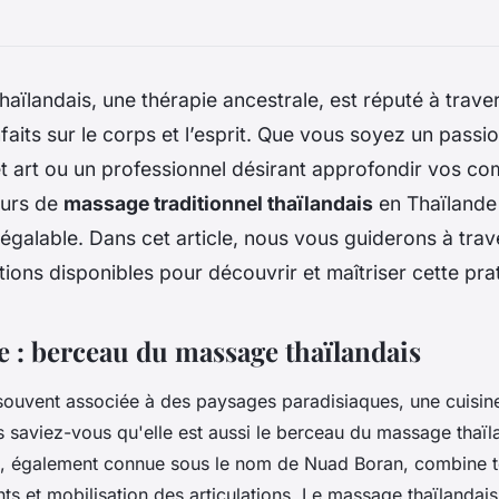
aïlandais, une thérapie ancestrale, est réputé à trav
faits sur le corps et l’esprit. Que vous soyez un pass
t art ou un professionnel désirant approfondir vos c
ours de
massage traditionnel thaïlandais
en Thaïlande
égalable. Dans cet article, nous vous guiderons à trav
tions disponibles pour découvrir et maîtriser cette pra
e : berceau du massage thaïlandais
souvent associée à des paysages paradisiaques, une cuisin
is saviez-vous qu'elle est aussi le berceau du massage thaïl
on, également connue sous le nom de Nuad Boran, combine 
ts et mobilisation des articulations. Le massage thaïlandais