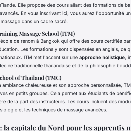
ïlande. Elle propose des cours allant des formations de b
ancés. En vous inscrivant ici, vous aurez l'opportunité u
e massage dans un cadre sacré.
Training Massage School (ITM)
 école de renom à Bangkok qui offre des cours certifiés par 
Éducation. Les formations y sont dispensées en anglais, ce qu
ernationaux. ITM met l'accent sur une
approche holistique
, 
ecine traditionnelle thaïlandaise et de la philosophie boudd
chool of Thailand (TMC)
 ambiance chaleureuse et son approche personnalisée, T
ives en petits groupes. Cela permet aux étudiants de bénéfi
ière de la part des instructeurs. Les cours incluent des modu
ysiologie et les techniques de massage avancées.
: la capitale du Nord pour les apprentis 