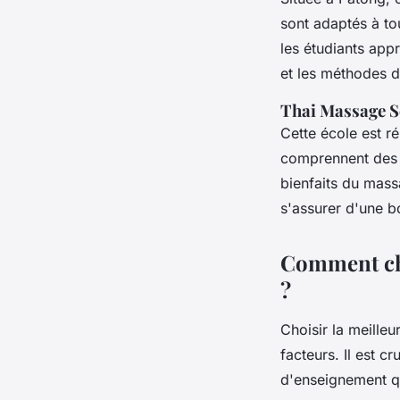
sont adaptés à to
les étudiants app
et les méthodes d
Thai Massage S
Cette école est r
comprennent des c
bienfaits du mass
s'assurer d'une b
Comment cho
?
Choisir la meille
facteurs. Il est c
d'enseignement qu