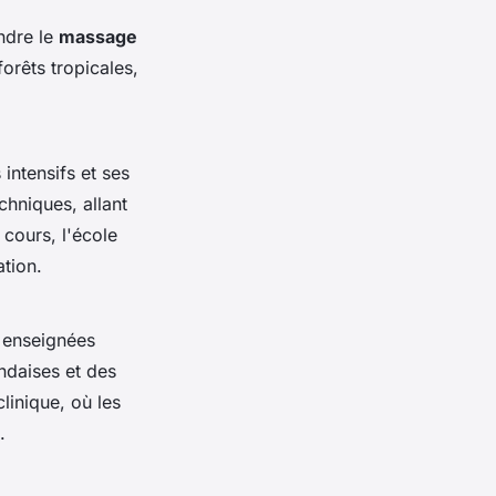
ndre le
massage
forêts tropicales,
intensifs et ses
hniques, allant
cours, l'école
tion.
 enseignées
ndaises et des
linique, où les
.