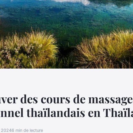
ver des cours de massage
onnel thaïlandais en Thaï
et 2024
6 min de lecture