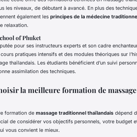
us les niveaux, de débutant à avancé. En plus des techniq
rennent également les
principes de la médecine traditionne
e relaxation.
chool of Phuket
éputée pour ses instructeurs experts et son cadre enchanteu
ours pratiques intensifs et des modules théoriques sur l’his
age thaïlandais. Les étudiants bénéficient d’un suivi person
onne assimilation des techniques.
isir la meilleure formation de massage 
ure formation de
massage traditionnel thaïlandais
dépend de
rucial de considérer vos objectifs personnels, votre budget et
i vous convient le mieux.