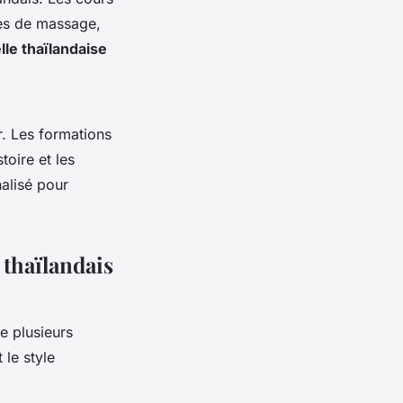
ues de massage,
lle thaïlandaise
r. Les formations
toire et les
nalisé pour
thaïlandais
 plusieurs
 le style