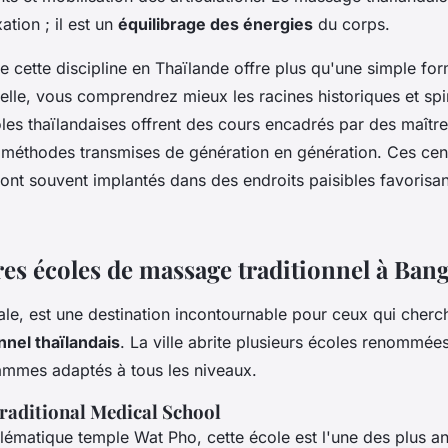
ation ; il est un
équilibrage des énergies
du corps.
e cette discipline en Thaïlande offre plus qu'une simple fo
elle, vous comprendrez mieux les racines historiques et spir
es thaïlandaises offrent des cours encadrés par des maîtr
 méthodes transmises de génération en génération. Ces cen
ont souvent implantés dans des endroits paisibles favorisan
res écoles de massage traditionnel à Ban
ale, est une destination incontournable pour ceux qui cherc
nnel thaïlandais
. La ville abrite plusieurs écoles renommées
mes adaptés à tous les niveaux.
raditional Medical School
lématique temple Wat Pho, cette école est l'une des plus a