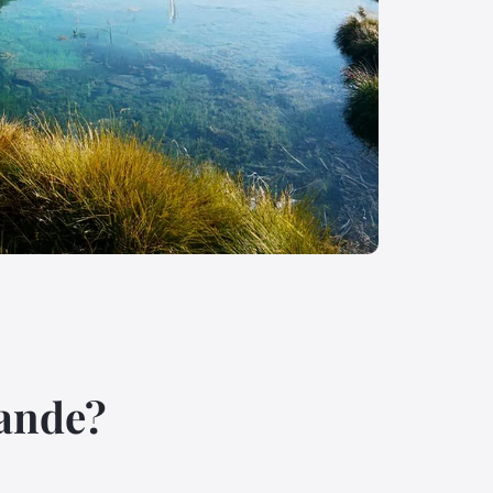
lande?