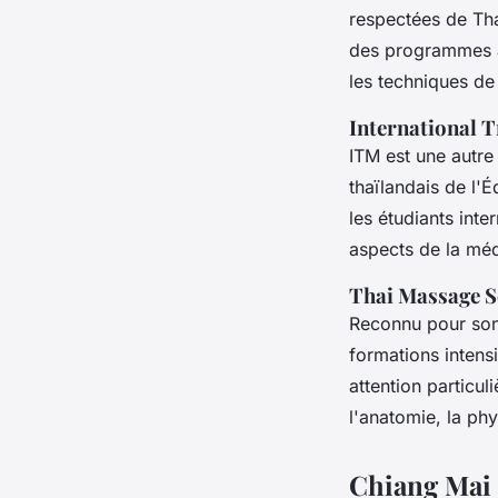
respectées de Tha
des programmes av
les techniques d
International 
ITM est une autre
thaïlandais de l'
les étudiants int
aspects de la méd
Thai Massage S
Reconnu pour son
formations intens
attention particul
l'anatomie, la ph
Chiang Mai 